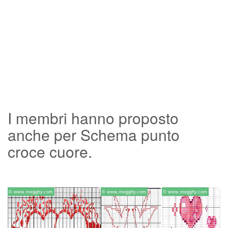
I membri hanno proposto
anche per Schema punto
croce cuore.
© www.megghy.com
© www.megghy.com
© www.megghy.com